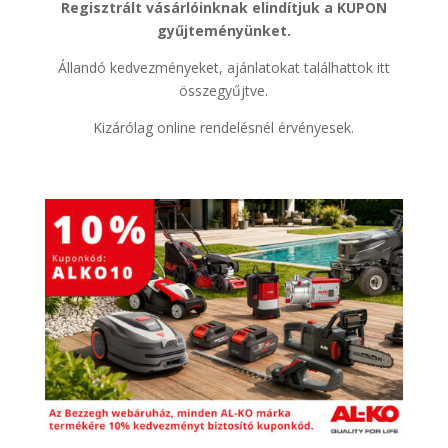
Regisztrált vásárlóinknak elindítjuk a KUPON
gyűjteményünket.
Állandó kedvezményeket, ajánlatokat találhattok itt
összegyűjtve.
Kizárólag online rendelésnél érvényesek.