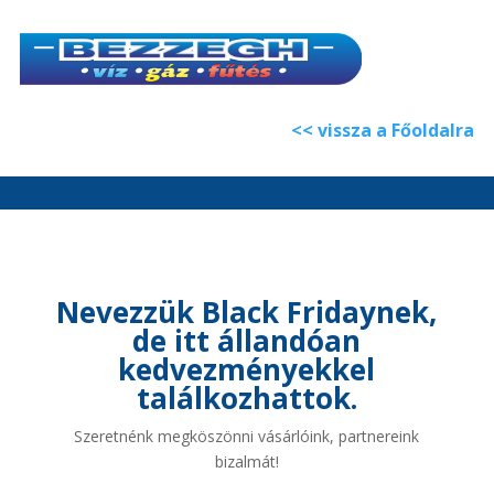
<< vissza a Főoldalra
Nevezzük Black Fridaynek,
de itt állandóan
kedvezményekkel
találkozhattok.
Szeretnénk megköszönni vásárlóink, partnereink
bizalmát!